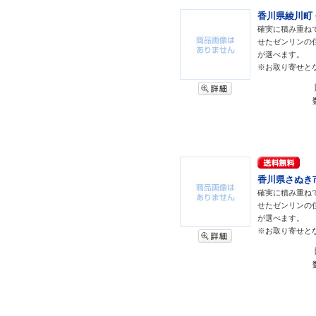
香川県綾川町 <
確実に積み重ね
せたゼンリンの
が選べます。
※お取り寄せと
香川県さぬき市 
確実に積み重ね
せたゼンリンの
が選べます。
※お取り寄せと