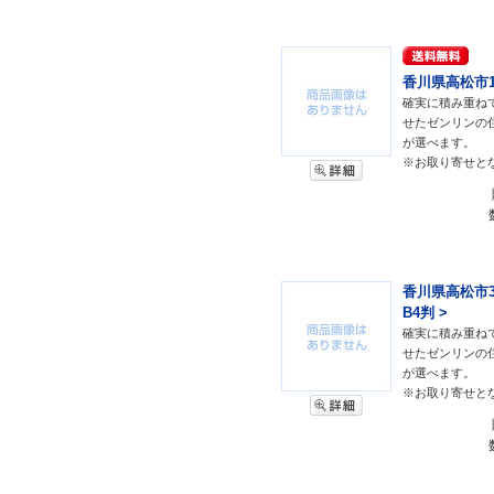
香川県高松市1(
確実に積み重ね
せたゼンリンの
が選べます。
※お取り寄せと
香川県高松市3
B4判 >
確実に積み重ね
せたゼンリンの
が選べます。
※お取り寄せと