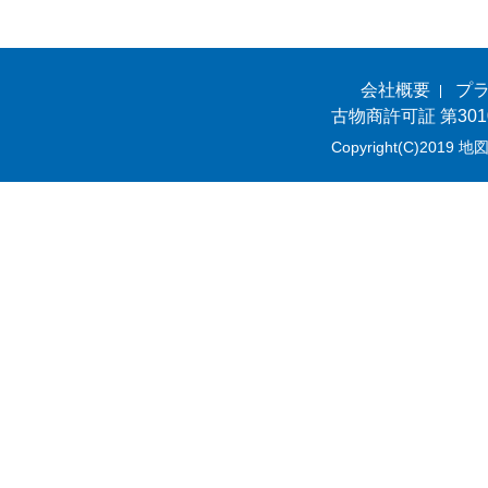
会社概要
プ
古物商許可証 第301
Copyright(C)2019 地