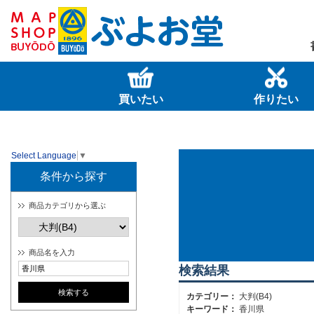
買いたい
作りたい
Select Language
▼
条件から探す
商品カテゴリから選ぶ
商品名を入力
検索結果
カテゴリー：
大判(B4)
キーワード：
香川県