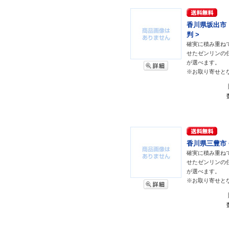
香川県坂出市・
判 >
確実に積み重ね
せたゼンリンの
が選べます。
※お取り寄せと
香川県三豊市 <
確実に積み重ね
せたゼンリンの
が選べます。
※お取り寄せと