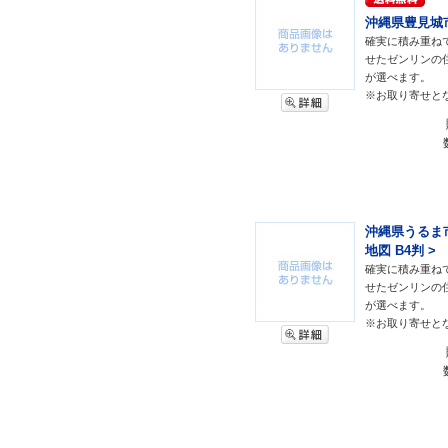
沖縄県豊見城市 
確実に積み重ね
せたゼンリンの
が選べます。
※お取り寄せと
沖縄県うるま市
地図 B4判 >
確実に積み重ね
せたゼンリンの
が選べます。
※お取り寄せと