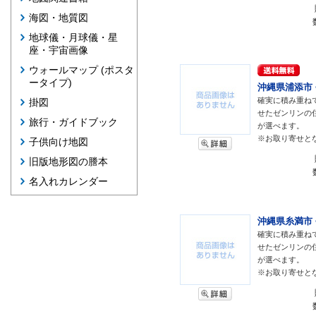
海図・地質図
地球儀・月球儀・星
座・宇宙画像
ウォールマップ (ポスタ
ータイプ)
沖縄県浦添市 <
確実に積み重ね
掛図
せたゼンリンの
旅行・ガイドブック
が選べます。
※お取り寄せと
子供向け地図
旧版地形図の謄本
名入れカレンダー
沖縄県糸満市 <
確実に積み重ね
せたゼンリンの
が選べます。
※お取り寄せと