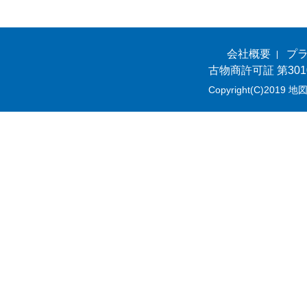
会社概要
プ
古物商許可証 第301
Copyright(C)2019 地