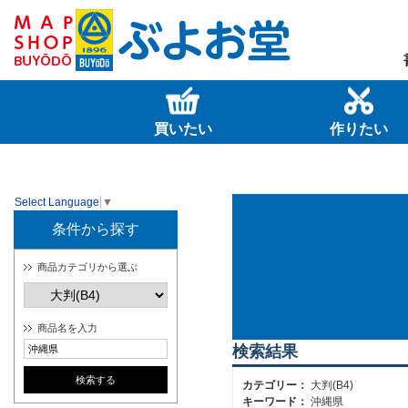
買いたい
作りたい
Select Language
▼
条件から探す
商品カテゴリから選ぶ
商品名を入力
検索結果
カテゴリー：
大判(B4)
キーワード：
沖縄県