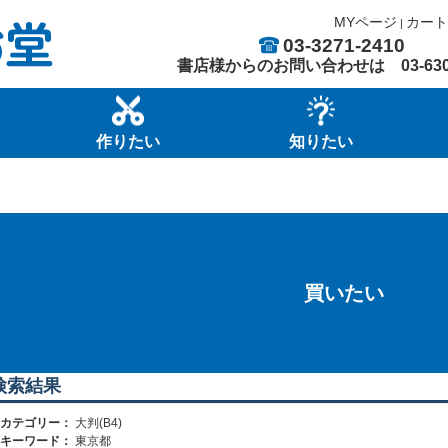
MYページ
カート
|
03-3271-2410
書店様からのお問い合わせは
03-63
作りたい
知りたい
買いたい
検索結果
カテゴリー：
大判(B4)
キーワード：
東京都