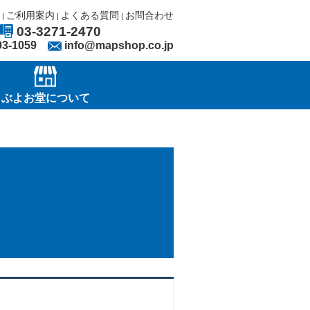
ご利用案内
よくある質問
お問合わせ
|
|
|
03-3271-2470
03-1059
info@mapshop.co.jp
ぶよお堂について