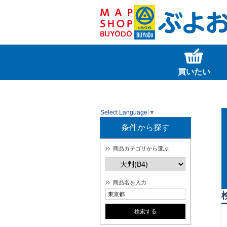
買いたい
Select Language
▼
条件から探す
商品カテゴリから選ぶ
商品名を入力