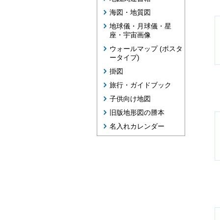
海図・地質図
地球儀・月球儀・星
座・宇宙画像
ウォールマップ (ポスタ
ータイプ)
掛図
旅行・ガイドブック
子供向け地図
旧版地形図の謄本
名入れカレンダー