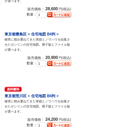
が選べます。
28,600
販売価格：
円(税込)
数量：
東京都豊島区 < 住宅地図 B4判 >
確実に積み重ねてきた実績とノウハウを結集さ
せたゼンリンの住宅地図。冊子版とファイル版
が選べます。
20,900
販売価格：
円(税込)
数量：
東京都荒川区 < 住宅地図 B4判 >
確実に積み重ねてきた実績とノウハウを結集さ
せたゼンリンの住宅地図。冊子版とファイル版
が選べます。
24,200
販売価格：
円(税込)
数量：