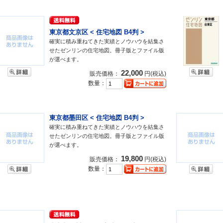
東京都文京区 < 住宅地図 B4判 >
確実に積み重ねてきた実績とノウハウを結集さ
せたゼンリンの住宅地図。冊子版とファイル版
が選べます。
22,000
販売価格：
円(税込)
数量：
東京都墨田区 < 住宅地図 B4判 >
確実に積み重ねてきた実績とノウハウを結集さ
せたゼンリンの住宅地図。冊子版とファイル版
が選べます。
19,800
販売価格：
円(税込)
数量：