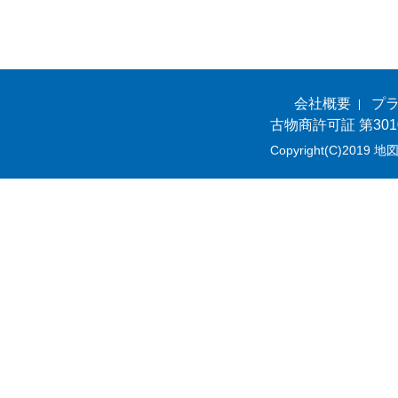
会社概要
プ
古物商許可証 第301
Copyright(C)2019 地