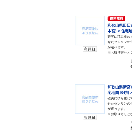
和歌山県田辺
本宮) < 住宅地
確実に積み重ね
せたゼンリンの
が選べます。
※お取り寄せと
和歌山県新宮市
宅地図 B4判 
確実に積み重ね
せたゼンリンの
が選べます。
※お取り寄せと