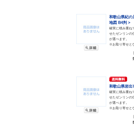
和歌山県紀の川
地図 B4判 >
確実に積み重ね
せたゼンリンの
が選べます。
※お取り寄せと
和歌山県岩出市 
確実に積み重ね
せたゼンリンの
が選べます。
※お取り寄せと