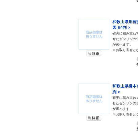
和歌山県那智勝
図 B4判 >
確実に積み重ね
せたゼンリンの
が選べます。
※お取り寄せと
和歌山県橋本市2
判 >
確実に積み重ね
せたゼンリンの
が選べます。
※お取り寄せと