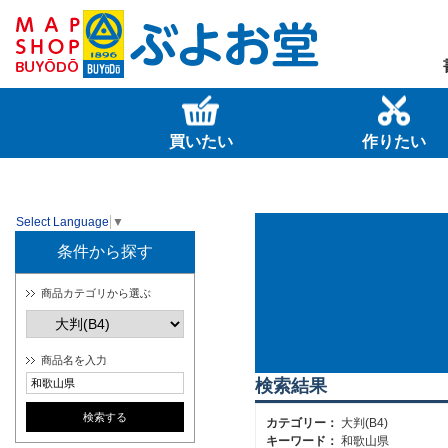
買いたい
作りたい
Select Language
▼
条件から探す
商品カテゴリから選ぶ
商品名を入力
検索結果
カテゴリー：
大判(B4)
キーワード：
和歌山県