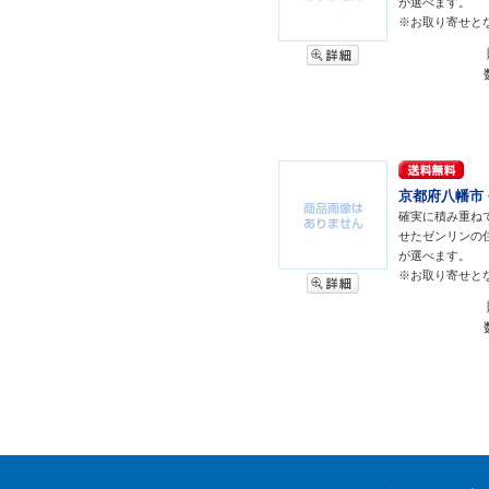
が選べます。
※お取り寄せと
京都府八幡市 <
確実に積み重ね
せたゼンリンの
が選べます。
※お取り寄せと