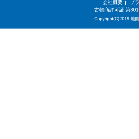
会社概要
プ
古物商許可証 第301
Copyright(C)2019 地