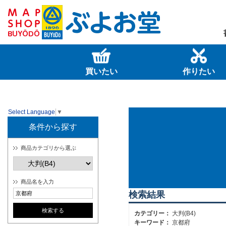
買いたい
作りたい
Select Language
▼
条件から探す
商品カテゴリから選ぶ
商品名を入力
検索結果
カテゴリー：
大判(B4)
キーワード：
京都府