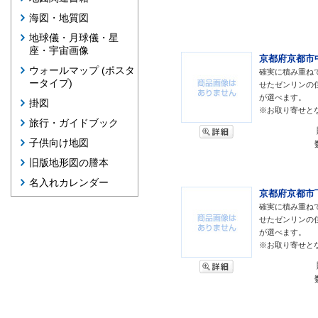
海図・地質図
地球儀・月球儀・星
座・宇宙画像
京都府京都市中
ウォールマップ (ポスタ
確実に積み重ね
ータイプ)
せたゼンリンの
が選べます。
掛図
※お取り寄せと
旅行・ガイドブック
子供向け地図
旧版地形図の謄本
名入れカレンダー
京都府京都市下
確実に積み重ね
せたゼンリンの
が選べます。
※お取り寄せと