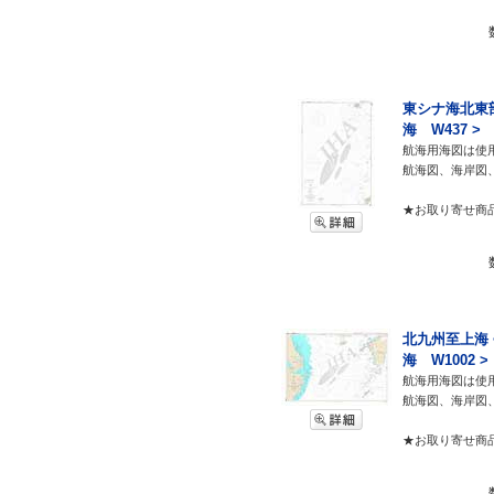
東シナ海北東部
海 W437 >
航海用海図は使
航海図、海岸図
★お取り寄せ商
北九州至上海 
海 W1002 >
航海用海図は使
航海図、海岸図
★お取り寄せ商