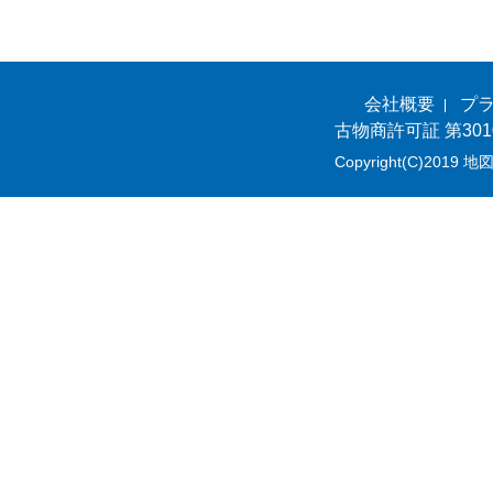
会社概要
プ
古物商許可証 第301
Copyright(C)2019 地