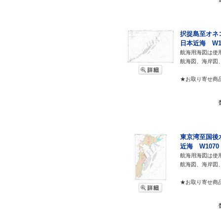
択捉島至オネコ
日本近海 W10
航海用海図は使
航海図、海岸図
★お取り寄せ商
東京湾至国後水
近海 W1070 
航海用海図は使
航海図、海岸図
★お取り寄せ商