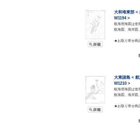
大和堆東部 <
W1194 >
航海用海図は使
航海図、海岸図
★お取り寄せ商
大東諸島 < 
W1210 >
航海用海図は使
航海図、海岸図
★お取り寄せ商