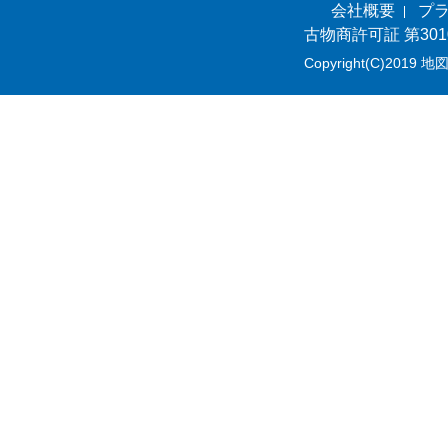
会社概要
プ
古物商許可証 第301
Copyright(C)2019 地