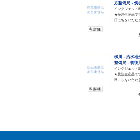
方整備局 - 筑
インクジェット
★受注生産品で
日にちをいただ
柳川 - 治水地
整備局 - 筑後
インクジェット
★受注生産品で
日にちをいただ