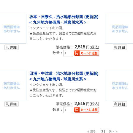
坂本・日奈久 - 治水地形分類図 (更新版)
< 九州地方整備局 - 球磨川水系 >
インクジェット出力図。
★受注生産品です。発送までに2週間程度のお
日にちをいただきます。
2,515
販売価格：
円(税込)
数量：
田浦・中津道 - 治水地形分類図 (更新版)
< 九州地方整備局 - 球磨川水系 >
インクジェット出力図。
★受注生産品です。発送までに2週間程度のお
日にちをいただきます。
2,515
販売価格：
円(税込)
数量：
|
1
|