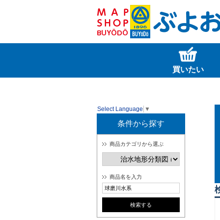
買いたい
Select Language
▼
条件から探す
商品カテゴリから選ぶ
商品名を入力