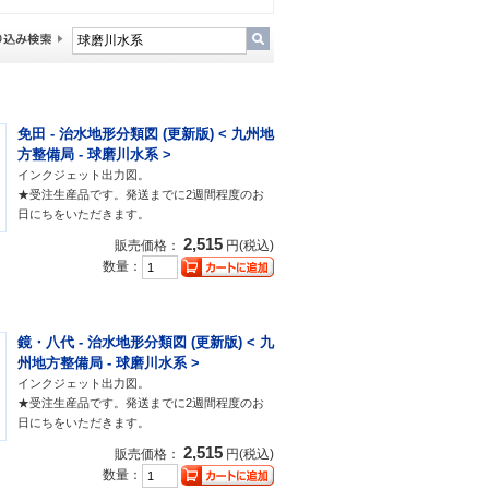
免田 - 治水地形分類図 (更新版) < 九州地
方整備局 - 球磨川水系 >
インクジェット出力図。
★受注生産品です。発送までに2週間程度のお
日にちをいただきます。
2,515
販売価格：
円(税込)
数量：
鏡・八代 - 治水地形分類図 (更新版) < 九
州地方整備局 - 球磨川水系 >
インクジェット出力図。
★受注生産品です。発送までに2週間程度のお
日にちをいただきます。
2,515
販売価格：
円(税込)
数量：