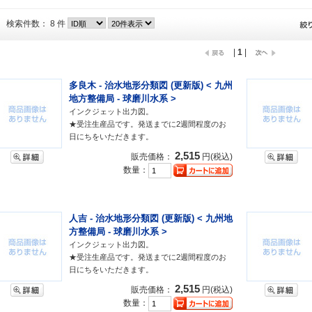
検索件数： 8 件
|
1
|
多良木 - 治水地形分類図 (更新版) < 九州
地方整備局 - 球磨川水系 >
インクジェット出力図。
★受注生産品です。発送までに2週間程度のお
日にちをいただきます。
2,515
販売価格：
円(税込)
数量：
人吉 - 治水地形分類図 (更新版) < 九州地
方整備局 - 球磨川水系 >
インクジェット出力図。
★受注生産品です。発送までに2週間程度のお
日にちをいただきます。
2,515
販売価格：
円(税込)
数量：