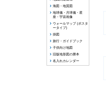
海図・地質図
地球儀・月球儀・星
座・宇宙画像
ウォールマップ (ポスタ
ータイプ)
掛図
旅行・ガイドブック
子供向け地図
旧版地形図の謄本
名入れカレンダー