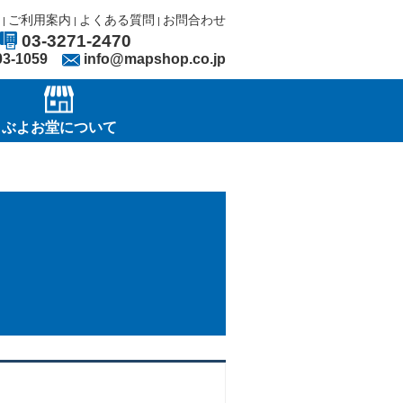
ご利用案内
よくある質問
お問合わせ
|
|
|
03-3271-2470
03-1059
info@mapshop.co.jp
ぶよお堂について