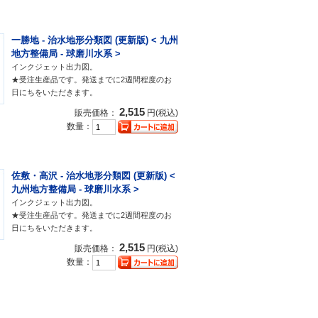
一勝地 - 治水地形分類図 (更新版) < 九州
地方整備局 - 球磨川水系 >
インクジェット出力図。
★受注生産品です。発送までに2週間程度のお
日にちをいただきます。
2,515
販売価格：
円(税込)
数量：
佐敷・高沢 - 治水地形分類図 (更新版) <
九州地方整備局 - 球磨川水系 >
インクジェット出力図。
★受注生産品です。発送までに2週間程度のお
日にちをいただきます。
2,515
販売価格：
円(税込)
数量：