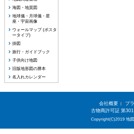
海図・地質図
地球儀・月球儀・星
座・宇宙画像
ウォールマップ (ポスタ
ータイプ)
掛図
旅行・ガイドブック
子供向け地図
旧版地形図の謄本
名入れカレンダー
会社概要
プ
古物商許可証 第301
Copyright(C)2019 地