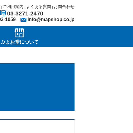
ご利用案内
よくある質問
お問合わせ
|
|
|
03-3271-2470
03-1059
info@mapshop.co.jp
ぶよお堂について