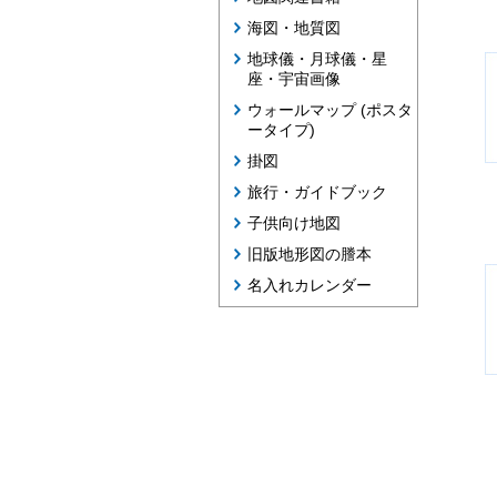
海図・地質図
地球儀・月球儀・星
座・宇宙画像
ウォールマップ (ポスタ
ータイプ)
掛図
旅行・ガイドブック
子供向け地図
旧版地形図の謄本
名入れカレンダー