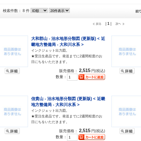
検索件数： 8 件
|
1
|
大和郡山 - 治水地形分類図 (更新版) < 近
畿地方整備局 - 大和川水系 >
インクジェット出力図。
★受注生産品です。発送までに2週間程度のお
日にちをいただきます。
2,515
販売価格：
円(税込)
数量：
信貴山 - 治水地形分類図 (更新版) < 近畿
地方整備局 - 大和川水系 >
インクジェット出力図。
★受注生産品です。発送までに2週間程度のお
日にちをいただきます。
2,515
販売価格：
円(税込)
数量：