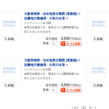
大阪東南部 - 治水地形分類図 (更新版) <
近畿地方整備局 - 大和川水系 >
インクジェット出力図。
★受注生産品です。発送までに2週間程度のお
日にちをいただきます。
2,515
販売価格：
円(税込)
数量：
大阪西南部 - 治水地形分類図 (更新版) <
近畿地方整備局 - 大和川水系 >
インクジェット出力図。
★受注生産品です。発送までに2週間程度のお
日にちをいただきます。
2,515
販売価格：
円(税込)
数量：
|
1
|