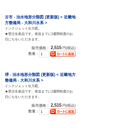
古市 - 治水地形分類図 (更新版) < 近畿地
方整備局 - 大和川水系 >
インクジェット出力図。
★受注生産品です。発送までに2週間程度のお
日にちをいただきます。
2,515
販売価格：
円(税込)
数量：
堺 - 治水地形分類図 (更新版) < 近畿地方
整備局 - 大和川水系 >
インクジェット出力図。
★受注生産品です。発送までに2週間程度のお
日にちをいただきます。
2,515
販売価格：
円(税込)
数量：