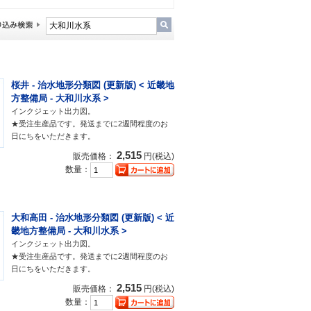
桜井 - 治水地形分類図 (更新版) < 近畿地
方整備局 - 大和川水系 >
インクジェット出力図。
★受注生産品です。発送までに2週間程度のお
日にちをいただきます。
2,515
販売価格：
円(税込)
数量：
大和高田 - 治水地形分類図 (更新版) < 近
畿地方整備局 - 大和川水系 >
インクジェット出力図。
★受注生産品です。発送までに2週間程度のお
日にちをいただきます。
2,515
販売価格：
円(税込)
数量：