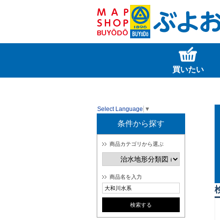
買いたい
Select Language
▼
条件から探す
商品カテゴリから選ぶ
商品名を入力