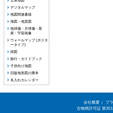
立体地図
デジタルマップ
地図関連書籍
海図・地質図
地球儀・月球儀・星
座・宇宙画像
ウォールマップ (ポスタ
ータイプ)
掛図
旅行・ガイドブック
子供向け地図
旧版地形図の謄本
名入れカレンダー
会社概要
プ
古物商許可証 第301