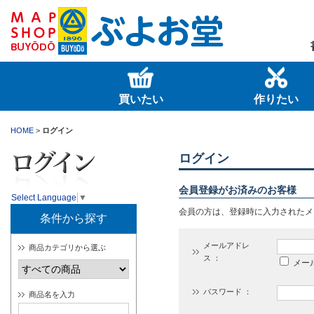
買いたい
作りたい
HOME
>
ログイン
ログイン
会員登録がお済みのお客様
Select Language
▼
会員の方は、登録時に入力されたメ
条件から探す
メールアドレ
商品カテゴリから選ぶ
ス ：
メー
パスワード ：
商品名を入力