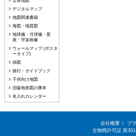
立体地図
デジタルマップ
地図関連書籍
海図・地質図
地球儀・月球儀・星
座・宇宙画像
ウォールマップ (ポスタ
ータイプ)
掛図
旅行・ガイドブック
子供向け地図
旧版地形図の謄本
名入れカレンダー
会社概要
プ
古物商許可証 第301