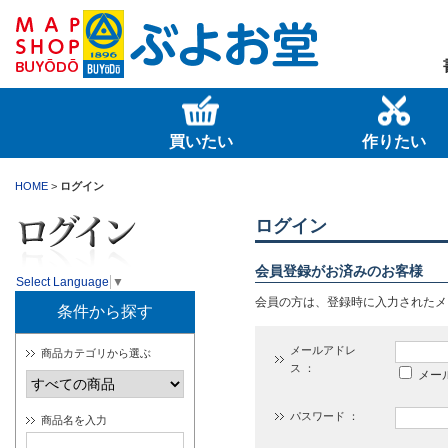
買いたい
作りたい
HOME
>
ログイン
ログイン
会員登録がお済みのお客様
Select Language
▼
会員の方は、登録時に入力されたメ
条件から探す
メールアドレ
商品カテゴリから選ぶ
ス ：
メー
パスワード ：
商品名を入力