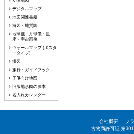
立体地図
デジタルマップ
地図関連書籍
海図・地質図
地球儀・月球儀・星
座・宇宙画像
ウォールマップ (ポスタ
ータイプ)
掛図
旅行・ガイドブック
子供向け地図
旧版地形図の謄本
名入れカレンダー
会社概要
プ
古物商許可証 第301