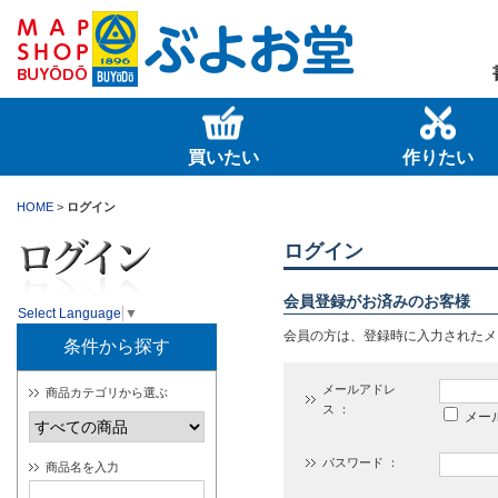
買いたい
作りたい
HOME
>
ログイン
ログイン
会員登録がお済みのお客様
Select Language
▼
会員の方は、登録時に入力されたメ
条件から探す
メールアドレ
商品カテゴリから選ぶ
ス ：
メー
パスワード ：
商品名を入力