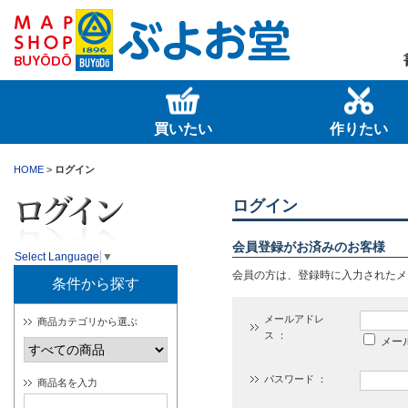
買いたい
作りたい
HOME
>
ログイン
ログイン
会員登録がお済みのお客様
Select Language
▼
会員の方は、登録時に入力されたメ
条件から探す
メールアドレ
商品カテゴリから選ぶ
ス ：
メー
パスワード ：
商品名を入力