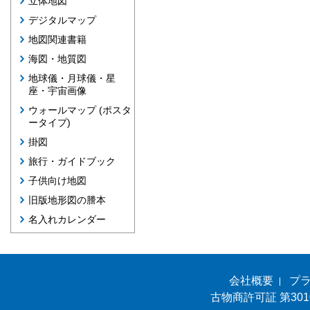
立体地図
デジタルマップ
地図関連書籍
海図・地質図
地球儀・月球儀・星
座・宇宙画像
ウォールマップ (ポスタ
ータイプ)
掛図
旅行・ガイドブック
子供向け地図
旧版地形図の謄本
名入れカレンダー
会社概要
プ
古物商許可証 第301