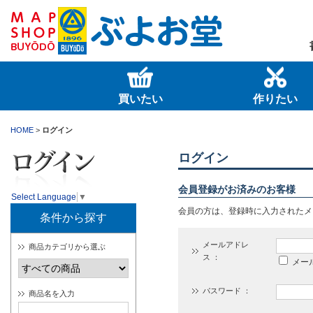
買いたい
作りたい
HOME
>
ログイン
ログイン
会員登録がお済みのお客様
Select Language
▼
会員の方は、登録時に入力されたメ
条件から探す
メールアドレ
商品カテゴリから選ぶ
ス ：
メー
パスワード ：
商品名を入力