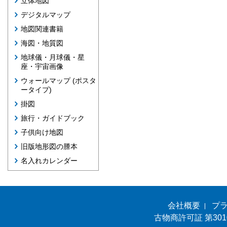
立体地図
デジタルマップ
地図関連書籍
海図・地質図
地球儀・月球儀・星
座・宇宙画像
ウォールマップ (ポスタ
ータイプ)
掛図
旅行・ガイドブック
子供向け地図
旧版地形図の謄本
名入れカレンダー
会社概要
プ
古物商許可証 第301